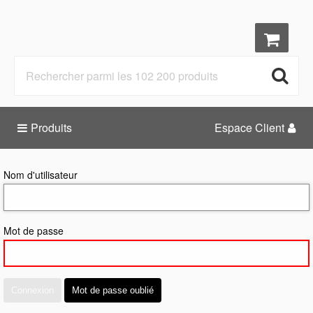
Produits
Espace Client
Nom d'utilisateur
Mot de passe
Connexion
Mot de passe oublié