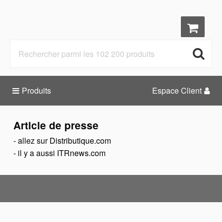
Produits
Espace Client
Article de presse
- allez sur
Distributique.com
- il y a aussi
ITRnews.com